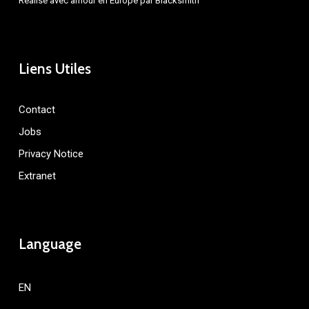
Réalisé avec amour en Europe par
Blacksmith
Liens Utiles
Contact
Jobs
Privacy Notice
Extranet
Language
EN