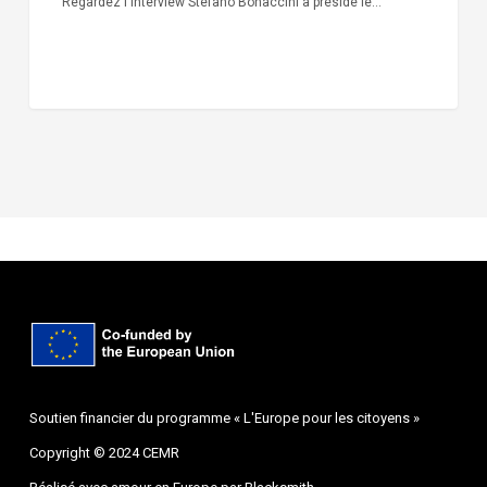
Regardez l'interview Stefano Bonaccini a présidé le…
Soutien financier du programme « L'Europe pour les citoyens »
Copyright © 2024 CEMR