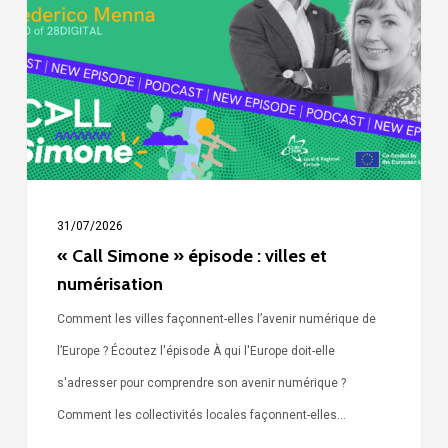
:
villes
et
numérisation
31/07/2026
« Call Simone » épisode : villes et
numérisation
Comment les villes façonnent-elles l’avenir numérique de
l’Europe ? Écoutez l'épisode À qui l'Europe doit-elle
s'adresser pour comprendre son avenir numérique ?
Comment les collectivités locales façonnent-elles…