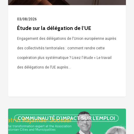
03/08/2026
Étude sur la délégation de l’UE
Engagement des délégations de l'Union européenne auprès
des collectivités territoriales : comment rendre cette
coopération plus systématique ? Lisez l'étude « Le travail
des délégations de l’UE auprès…
« Call
COMMUNAUTÉ D'IMPACT SUR L'EMPLOI
Simone »
épisode