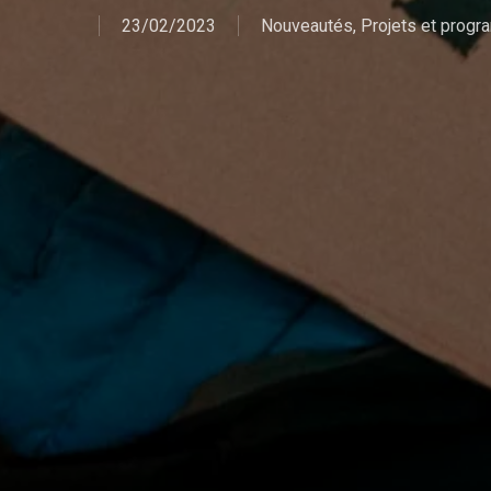
23/02/2023
Nouveautés
,
Projets et prog