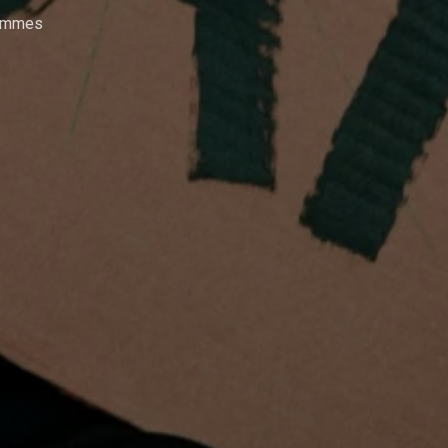
rammes