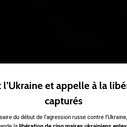
l’Ukraine et appelle à la lib
capturés
saire du début de l’agression russe contre l’Ukraine
ande la
libération de cinq maires ukrainiens enle