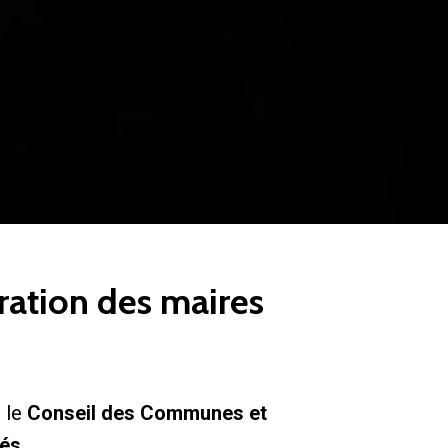
ération des maires
, le
Conseil des Communes et
vés
.