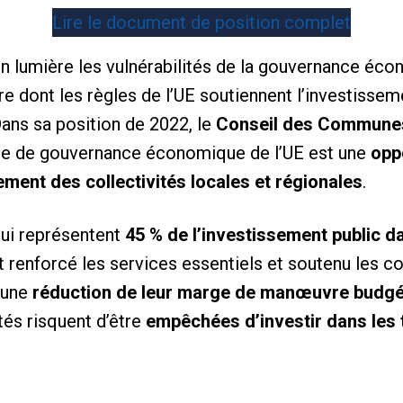
Lire le document de position complet
en lumière les vulnérabilités de la gouvernance éc
e dont les règles de l’UE soutiennent l’investissem
ans sa position de 2022, le
Conseil des Communes
dre de gouvernance économique de l’UE est une
opp
sement des collectivités locales et régionales
.
 qui représentent
45 % de l’investissement public d
nt renforcé les services essentiels et soutenu les 
t une
réduction de leur marge de manœuvre budgé
tés risquent d’être
empêchées d’investir dans les 