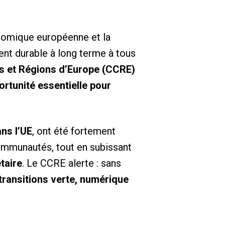
onomique européenne et la
ent durable à long terme à tous
 et Régions d’Europe (CCRE)
ortunité essentielle pour
ans l’UE
, ont été fortement
communautés, tout en subissant
taire
. Le CCRE alerte : sans
transitions verte, numérique