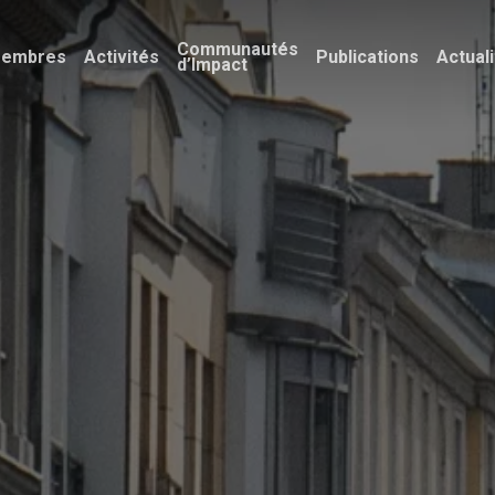
Communautés
embres
Activités
Publications
Actual
d’Impact