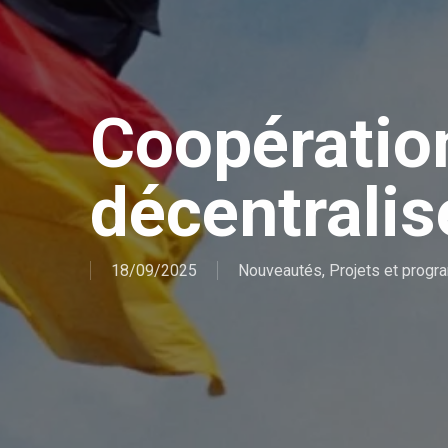
Coopératio
décentrali
18/09/2025
Nouveautés
,
Projets et prog