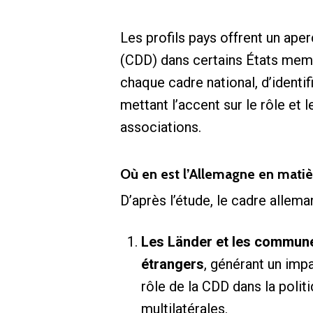
Les profils pays offrent un ap
(CDD) dans certains États memb
chaque cadre national, d’identif
mettant l’accent sur le rôle et
associations.
Où en est l’Allemagne en mati
D’après l’étude, le cadre allema
Les Länder et les commune
étrangers
, générant un imp
rôle de la CDD dans la polit
multilatérales.