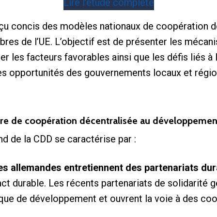
Lire l’étude complète
erçu concis des modèles nationaux de coopération
res de l’UE. L’objectif est de présenter les mécan
ier les facteurs favorables ainsi que les défis liés 
 les opportunités des gouvernements locaux et régio
ère de coopération décentralisée au développemen
nd de la CDD se caractérise par :
s allemandes entretiennent des partenariats du
act durable. Les récents partenariats de solidarité 
ique de développement et ouvrent la voie à des coop