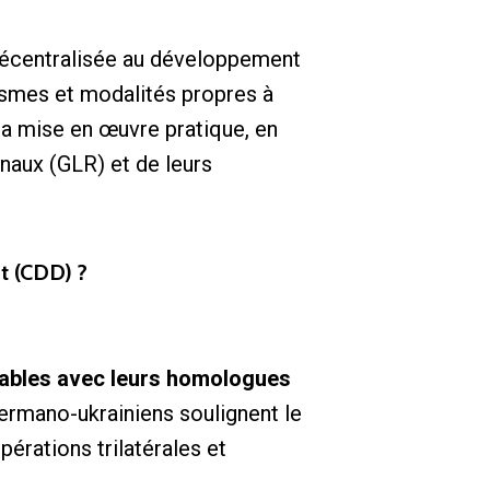
 décentralisée au développement
ismes et modalités propres à
à la mise en œuvre pratique, en
naux (GLR) et de leurs
t (CDD) ?
rables avec leurs homologues
germano-ukrainiens soulignent le
érations trilatérales et