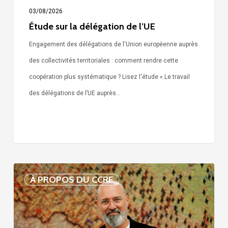
03/08/2026
Étude sur la délégation de l’UE
Engagement des délégations de l'Union européenne auprès
des collectivités territoriales : comment rendre cette
coopération plus systématique ? Lisez l'étude « Le travail
des délégations de l’UE auprès…
Voix
À PROPOS DU CCRE
de
nos
75