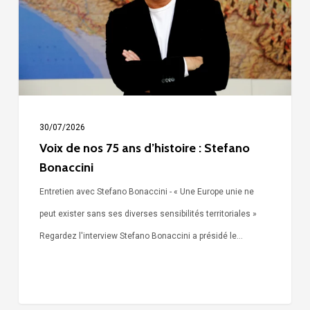
ans
d’histoire
:
Stefano
Bonaccini
30/07/2026
Voix de nos 75 ans d’histoire : Stefano
Bonaccini
Entretien avec Stefano Bonaccini - « Une Europe unie ne
peut exister sans ses diverses sensibilités territoriales »
Regardez l'interview Stefano Bonaccini a présidé le…