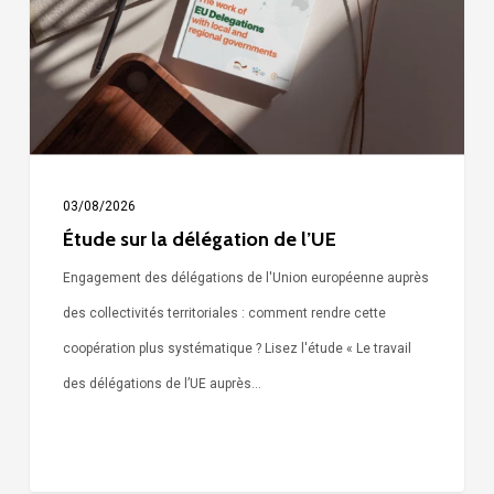
de
l’UE
03/08/2026
Étude sur la délégation de l’UE
Engagement des délégations de l'Union européenne auprès
des collectivités territoriales : comment rendre cette
coopération plus systématique ? Lisez l'étude « Le travail
des délégations de l’UE auprès…