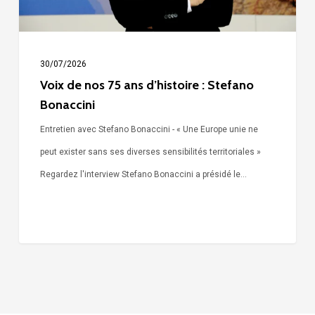
Stefano
Bonaccini
30/07/2026
Voix de nos 75 ans d’histoire : Stefano
Bonaccini
Entretien avec Stefano Bonaccini - « Une Europe unie ne
peut exister sans ses diverses sensibilités territoriales »
Regardez l'interview Stefano Bonaccini a présidé le…