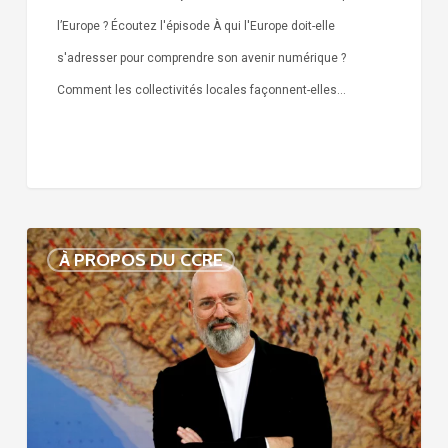
l’Europe ? Écoutez l'épisode À qui l'Europe doit-elle
s'adresser pour comprendre son avenir numérique ?
Comment les collectivités locales façonnent-elles…
Voix
À PROPOS DU CCRE
de
nos
75
ans
d’histoire
: