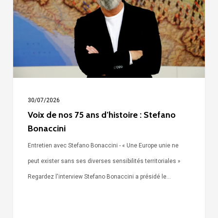
75
ans
d’histoire
:
Stefano
Bonaccini
30/07/2026
Voix de nos 75 ans d’histoire : Stefano
Bonaccini
Entretien avec Stefano Bonaccini - « Une Europe unie ne
peut exister sans ses diverses sensibilités territoriales »
Regardez l'interview Stefano Bonaccini a présidé le…