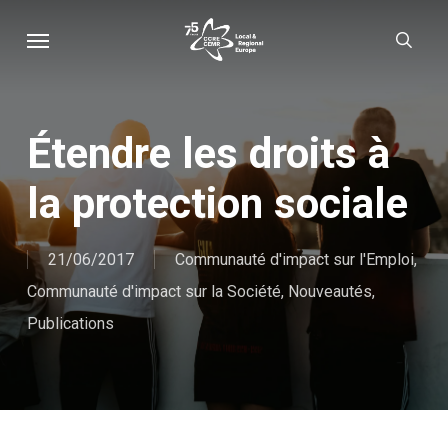
Skip
Menu
sear
to
main
content
Étendre les droits à
la protection sociale
21/06/2017
Communauté d'impact sur l'Emploi
,
Communauté d'impact sur la Société
,
Nouveautés
,
Publications