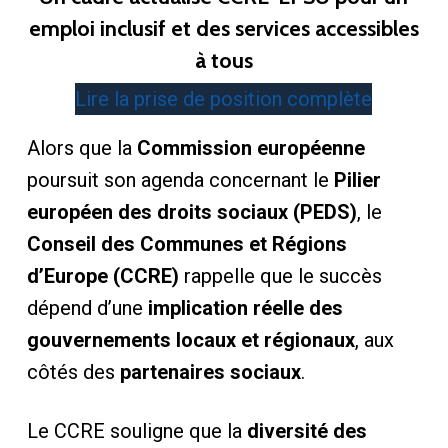
emploi inclusif et des services accessibles
à tous
Lire la prise de position complète
Alors que la
Commission européenne
poursuit son agenda concernant le
Pilier
européen des droits sociaux (PEDS)
, le
Conseil des Communes et Régions
d’Europe (CCRE)
rappelle que le succès
dépend d’une
implication réelle des
gouvernements locaux et régionaux
, aux
côtés des
partenaires sociaux
.
Le CCRE souligne que la
diversité des