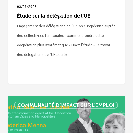
03/08/2026
Étude sur la délégation de l’UE
Engagement des délégations de l'Union européenne auprès
des collectivités territoriales : comment rendre cette
coopération plus systématique ? Lisez l'étude « Le travail
des délégations de l’UE auprès…
« Call
COMMUNAUTÉ D'IMPACT SUR L'EMPLOI
Simone »
épisode
: