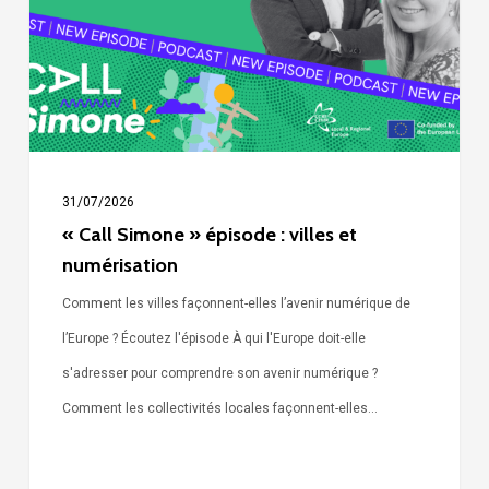
villes
et
numérisation
31/07/2026
« Call Simone » épisode : villes et
numérisation
Comment les villes façonnent-elles l’avenir numérique de
l’Europe ? Écoutez l'épisode À qui l'Europe doit-elle
s'adresser pour comprendre son avenir numérique ?
Comment les collectivités locales façonnent-elles…