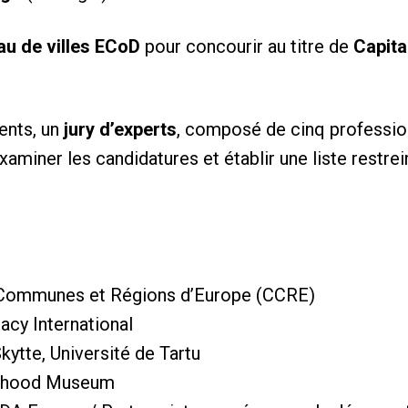
u de villes ECoD
pour concourir au titre de
Capita
rents, un
jury d’experts
, composé de cinq professio
miner les candidatures et établir une liste restrein
Communes et Régions d’Europe (CCRE)
cy International
Skytte, Université de Tartu
dhood Museum