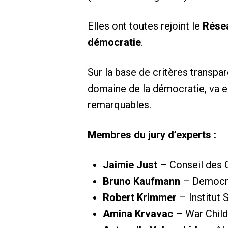
Elles ont toutes rejoint le
Résea
démocratie
.
Sur la base de critères transpa
domaine de la démocratie, va exa
remarquables.
Membres du jury d’experts :
Jaimie Just
– Conseil des 
Bruno Kaufmann
– Democra
Robert Krimmer
– Institut 
Amina Krvavac
– War Chil