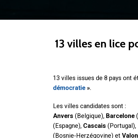
13 villes en lice
13 villes issues de 8 pays ont 
démocratie
»
.
Les villes candidates sont :
Anvers
(Belgique),
Barcelone
(
(Espagne),
Cascais
(Portugal),
(Bosnie-Herzégovine) et
Valo