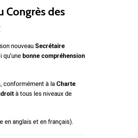
du Congrès des
x
 son nouveau
Secrétaire
i qu’une
bonne compréhension
s
, conformément à la
Charte
 droit
à tous les niveaux de
e en anglais et en français).