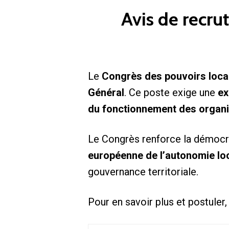
Avis de recru
Le
Congrès des pouvoirs locau
Général
. Ce poste exige une
ex
du fonctionnement des organi
Le Congrès renforce la démocra
européenne de l’autonomie lo
gouvernance territoriale.
Pour en savoir plus et postuler, 