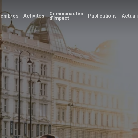
Communautés
embres
Activités
Publications
Actual
d’Impact