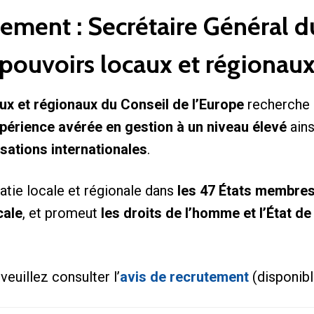
tement : Secrétaire Général 
pouvoirs locaux et régionau
x et régionaux du Conseil de l’Europe
recherche
périence avérée en gestion à un niveau élevé
ains
sations internationales
.
tie locale et régionale dans
les 47 États membre
cale
, et promeut
les droits de l’homme et l’État de
veuillez consulter l’
avis de recrutement
(disponibl