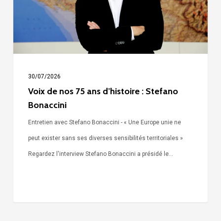
d’histoire
:
Stefano
Bonaccini
30/07/2026
Voix de nos 75 ans d’histoire : Stefano
Bonaccini
Entretien avec Stefano Bonaccini - « Une Europe unie ne
peut exister sans ses diverses sensibilités territoriales »
Regardez l'interview Stefano Bonaccini a présidé le…