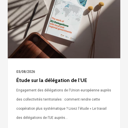
la
délégation
de
l’UE
03/08/2026
Étude sur la délégation de l’UE
Engagement des délégations de l'Union européenne auprès
des collectivités territoriales : comment rendre cette
coopération plus systématique ? Lisez l'étude « Le travail
des délégations de l’UE auprès…