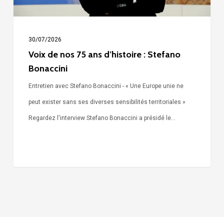
Stefano
Bonaccini
30/07/2026
Voix de nos 75 ans d’histoire : Stefano
Bonaccini
Entretien avec Stefano Bonaccini - « Une Europe unie ne
peut exister sans ses diverses sensibilités territoriales »
Regardez l'interview Stefano Bonaccini a présidé le…