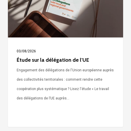
de
l’UE
03/08/2026
Étude sur la délégation de l’UE
Engagement des délégations de l'Union européenne auprès
des collectivités territoriales : comment rendre cette
coopération plus systématique ? Lisez l'étude « Le travail
des délégations de l’UE auprès…