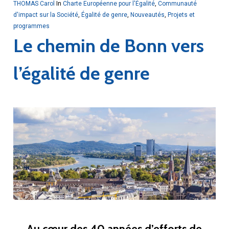
THOMAS Carol
In
Charte Européenne pour l'Égalité
,
Communauté
d'impact sur la Société
,
Égalité de genre
,
Nouveautés
,
Projets et
programmes
Le chemin de Bonn vers
l’égalité de genre
Au cœur des 40 années d’efforts de