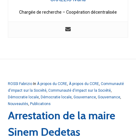
Chargée de recherche – Coopération décentralisée
ROSSI Fabrizio
In
À propos du CCRE
,
À propos du CCRE
,
Communauté
d'impact sur la Société
,
Communauté d'impact sur la Société
,
Démocratie locale
,
Démocratie locale
,
Gouvernance
,
Gouvernance
,
Nouveautés
,
Publications
Arrestation de la maire
Sinem Dedetaş