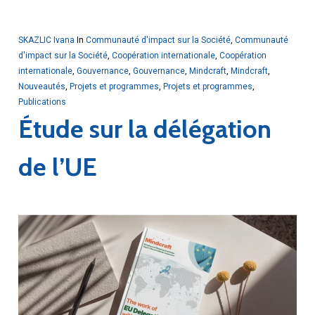
SKAZLIC Ivana
In
Communauté d'impact sur la Société
,
Communauté
d'impact sur la Société
,
Coopération internationale
,
Coopération
internationale
,
Gouvernance
,
Gouvernance
,
Mindcraft
,
Mindcraft
,
Nouveautés
,
Projets et programmes
,
Projets et programmes
,
Publications
Étude sur la délégation
de l’UE