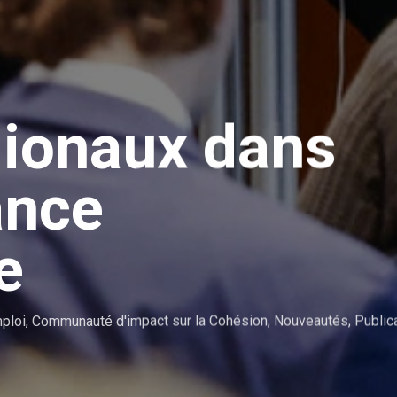
gionaux dans
ance
e
ploi
,
Communauté d'impact sur la Cohésion
,
Nouveautés
,
Public