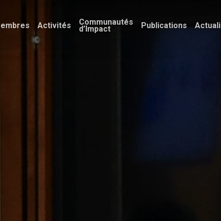
Communautés
embres
Activités
Publications
Actual
d’Impact