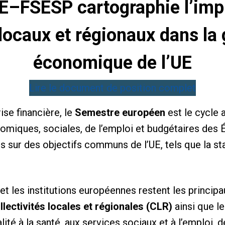
–FSESP cartographie l’impl
locaux et régionaux dans l
économique de l’UE
Lire le document de position complet
ise financière, le
Semestre européen
est le cycle a
omiques, sociales, de l’emploi et budgétaires des 
s sur des objectifs communs de l’UE, tels que la sta
t les institutions européennes restent les principa
llectivités locales et régionales (CLR)
ainsi que l
calité à la santé, aux services sociaux et à l’emplo