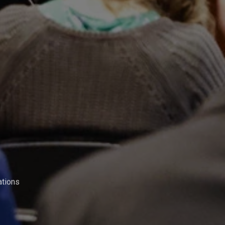
ations