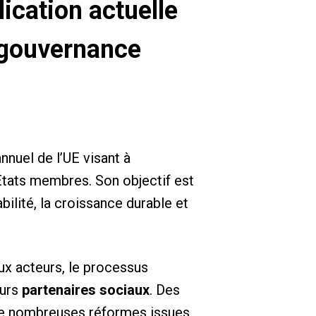
ication actuelle
a gouvernance
nnuel de l’UE visant à
États membres. Son objectif est
bilité, la croissance durable et
ux acteurs, le processus
eurs
partenaires sociaux
. Des
i, de nombreuses réformes issues