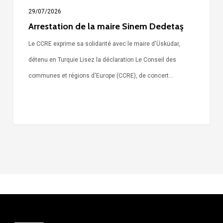
29/07/2026
Arrestation de la maire Sinem Dedetaş
Le CCRE exprime sa solidarité avec le maire d'Üsküdar,
détenu en Turquie Lisez la déclaration Le Conseil des
communes et régions d'Europe (CCRE), de concert…