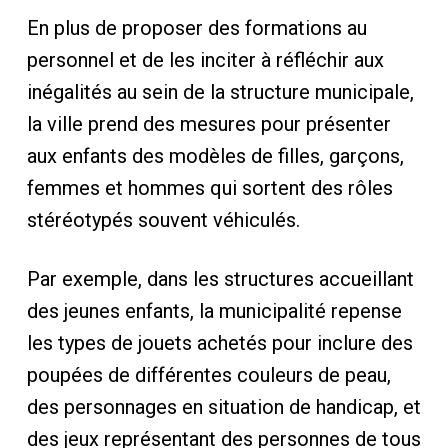
En plus de proposer des formations au
personnel et de les inciter à réfléchir aux
inégalités au sein de la structure municipale,
la ville prend des mesures pour présenter
aux enfants des modèles de filles, garçons,
femmes et hommes qui sortent des rôles
stéréotypés souvent véhiculés.
Par exemple, dans les structures accueillant
des jeunes enfants, la municipalité repense
les types de jouets achetés pour inclure des
poupées de différentes couleurs de peau,
des personnages en situation de handicap, et
des jeux représentant des personnes de tous