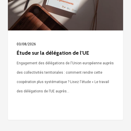
l’UE
03/08/2026
Étude sur la délégation de l’UE
Engagement des délégations de l'Union européenne auprès
des collectivités territoriales : comment rendre cette
coopération plus systématique ? Lisez l'étude « Le travail
des délégations de l’UE auprès…