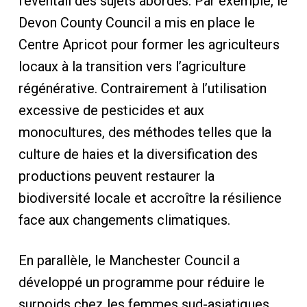
l’éventail des sujets abordés. Par exemple, le
Devon County Council a mis en place le
Centre Apricot pour former les agriculteurs
locaux à la transition vers l’agriculture
régénérative. Contrairement à l’utilisation
excessive de pesticides et aux
monocultures, des méthodes telles que la
culture de haies et la diversification des
productions peuvent restaurer la
biodiversité locale et accroître la résilience
face aux changements climatiques.
En parallèle, le Manchester Council a
développé un programme pour réduire le
surpoids chez les femmes sud-asiatiques,