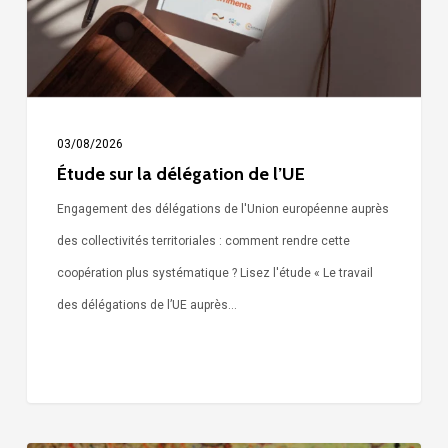
l’UE
03/08/2026
Étude sur la délégation de l’UE
Engagement des délégations de l'Union européenne auprès
des collectivités territoriales : comment rendre cette
coopération plus systématique ? Lisez l'étude « Le travail
des délégations de l’UE auprès…