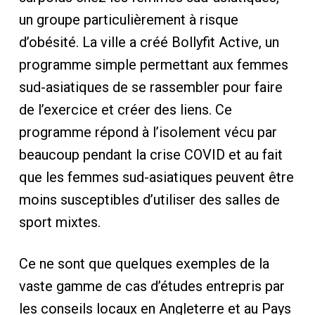
un groupe particulièrement à risque
d’obésité. La ville a créé Bollyfit Active, un
programme simple permettant aux femmes
sud-asiatiques de se rassembler pour faire
de l’exercice et créer des liens. Ce
programme répond à l’isolement vécu par
beaucoup pendant la crise COVID et au fait
que les femmes sud-asiatiques peuvent être
moins susceptibles d’utiliser des salles de
sport mixtes.
Ce ne sont que quelques exemples de la
vaste gamme de cas d’études entrepris par
les conseils locaux en Angleterre et au Pays