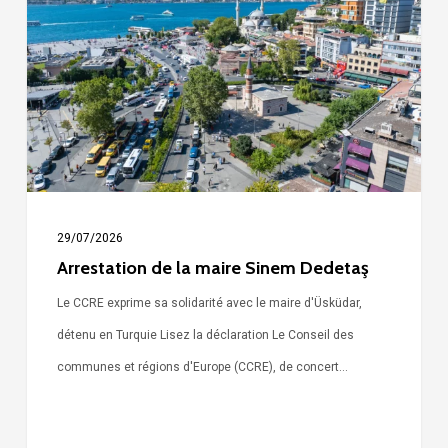
la
maire
Sinem
Dedetaş
29/07/2026
Arrestation de la maire Sinem Dedetaş
Le CCRE exprime sa solidarité avec le maire d'Üsküdar,
détenu en Turquie Lisez la déclaration Le Conseil des
communes et régions d'Europe (CCRE), de concert…