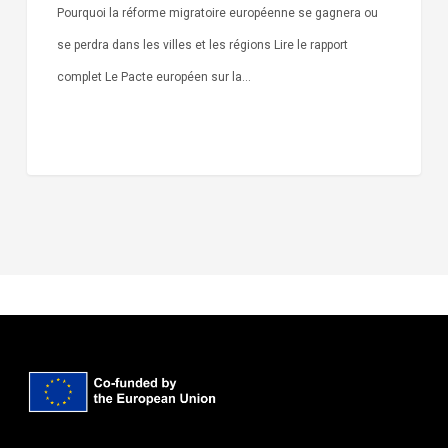
l’asile
Pourquoi la réforme migratoire européenne se gagnera ou
se perdra dans les villes et les régions Lire le rapport
complet Le Pacte européen sur la…