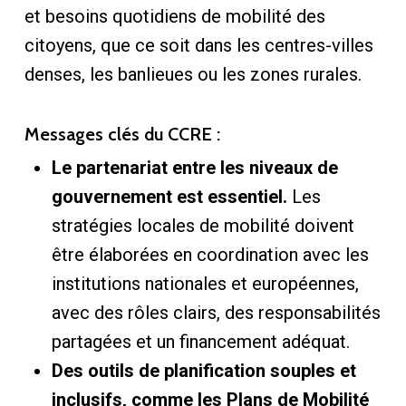
et besoins quotidiens de mobilité des
citoyens, que ce soit dans les centres-villes
denses, les banlieues ou les zones rurales.
Messages clés du CCRE :
Le partenariat entre les niveaux de
gouvernement est essentiel.
Les
stratégies locales de mobilité doivent
être élaborées en coordination avec les
institutions nationales et européennes,
avec des rôles clairs, des responsabilités
partagées et un financement adéquat.
Des outils de planification souples et
inclusifs, comme les Plans de Mobilité