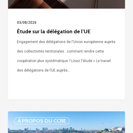
03/08/2026
Étude sur la délégation de l’UE
Engagement des délégations de l'Union européenne auprès
des collectivités territoriales : comment rendre cette
coopération plus systématique ? Lisez l'étude « Le travail
des délégations de l’UE auprès…
Arrestation
À PROPOS DU CCRE
de