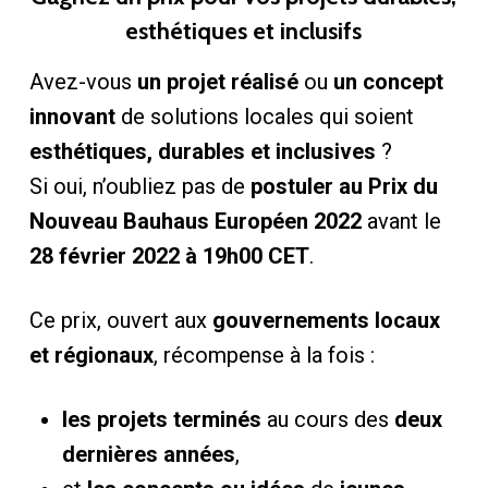
esthétiques et inclusifs
Avez-vous
un projet réalisé
ou
un concept
innovant
de solutions locales qui soient
esthétiques, durables et inclusives
?
Si oui, n’oubliez pas de
postuler au Prix du
Nouveau Bauhaus Européen 2022
avant le
28 février 2022 à 19h00 CET
.
Ce prix, ouvert aux
gouvernements locaux
et régionaux
, récompense à la fois :
les projets terminés
au cours des
deux
dernières années
,