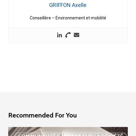
GRIFFON Axelle
Conseillère – Environnement et mobilité
Recommended For You
Étude