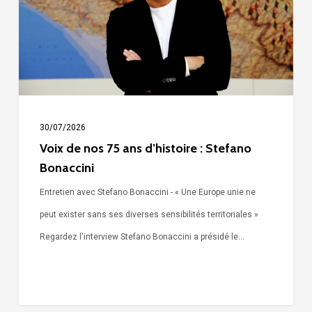
ans
d’histoire
:
Stefano
Bonaccini
30/07/2026
Voix de nos 75 ans d’histoire : Stefano
Bonaccini
Entretien avec Stefano Bonaccini - « Une Europe unie ne
peut exister sans ses diverses sensibilités territoriales »
Regardez l'interview Stefano Bonaccini a présidé le…