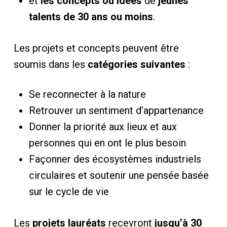
et
les concepts ou idées
de
jeunes
talents de 30 ans ou moins
.
Les projets et concepts peuvent être
soumis dans les
catégories suivantes
:
Se reconnecter à la nature
Retrouver un sentiment d’appartenance
Donner la priorité aux lieux et aux
personnes qui en ont le plus besoin
Façonner des écosystèmes industriels
circulaires et soutenir une pensée basée
sur le cycle de vie
Les
projets lauréats
recevront
jusqu’à 30