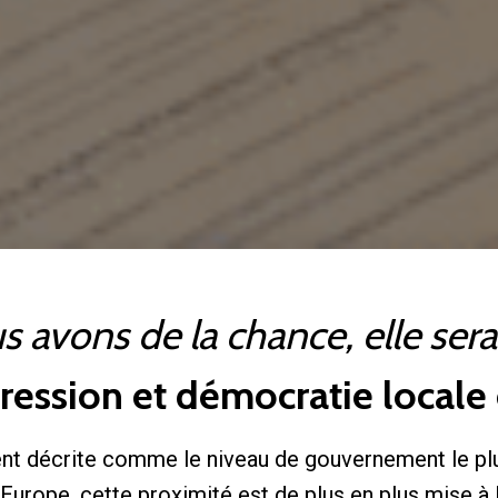
s avons de la chance, elle ser
pression et démocratie locale
nt décrite comme le niveau de gouvernement le plu
’Europe, cette proximité est de plus en plus mise à 