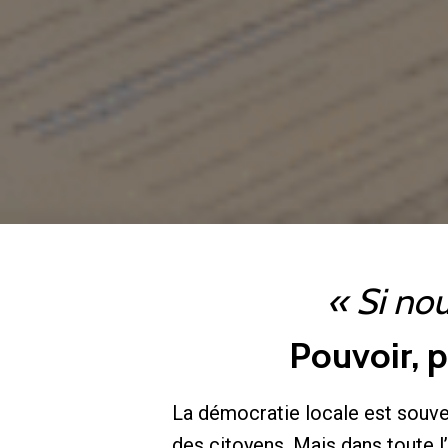
« Si nou
Pouvoir, 
La démocratie locale est souve
des citoyens. Mais dans toute l