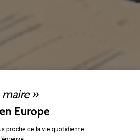
a maire »
 en Europe
s proche de la vie quotidienne
l’épreuve.