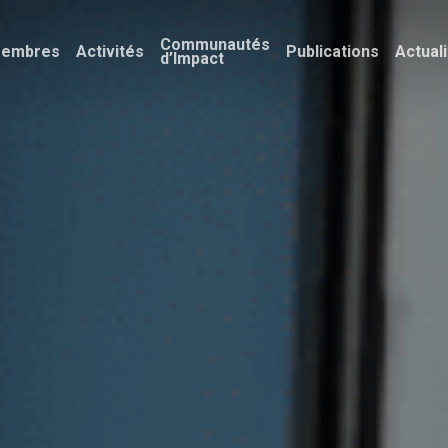
Communautés
embres
Activités
Publications
Actual
d’Impact