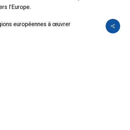
ers l’Europe.
égions européennes à œuvrer