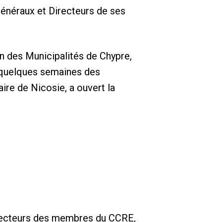
Généraux et Directeurs de ses
on des Municipalités de Chypre,
à quelques semaines des
ire de Nicosie, a ouvert la
irecteurs des membres du CCRE,