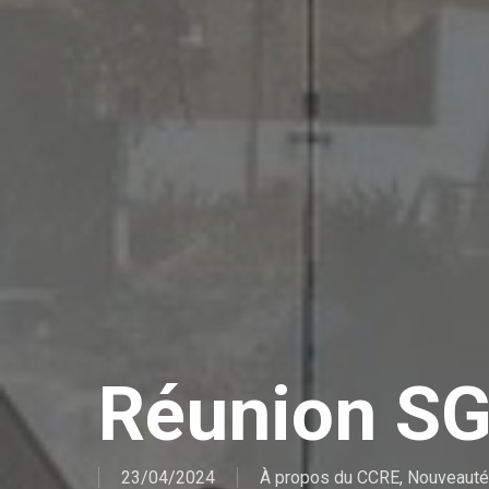
Réunion S
23/04/2024
À propos du CCRE
,
Nouveaut