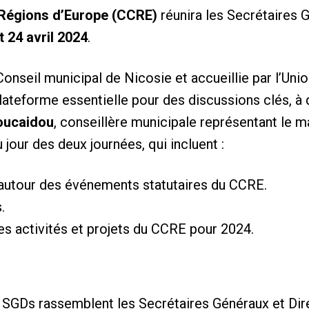
Régions d’Europe (CCRE)
réunira les Secrétaires 
t 24 avril 2024
.
Conseil municipal de Nicosie et accueillie par l’Uni
plateforme essentielle pour des discussions clés, 
Loucaidou
, conseillère municipale représentant le ma
 jour des deux journées, qui incluent :
 autour des événements statutaires du CCRE.
.
es activités et projets du CCRE pour 2024.
s SGDs rassemblent les Secrétaires Généraux et D