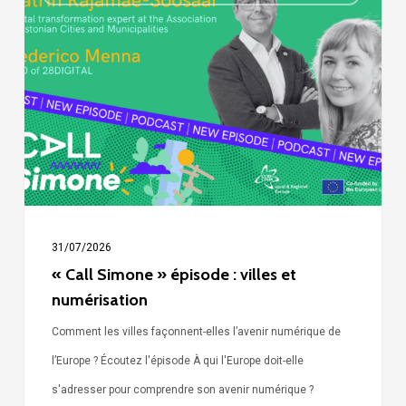
Simone »
épisode
:
villes
et
numérisation
31/07/2026
« Call Simone » épisode : villes et
numérisation
Comment les villes façonnent-elles l’avenir numérique de
l’Europe ? Écoutez l'épisode À qui l'Europe doit-elle
s'adresser pour comprendre son avenir numérique ?