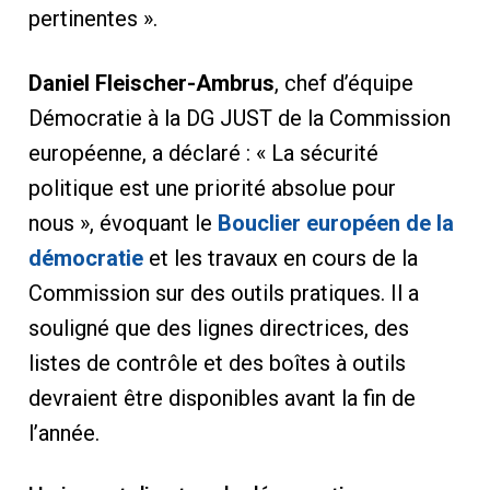
pertinentes ».
Daniel Fleischer-Ambrus
, chef d’équipe
Démocratie à la DG JUST de la Commission
européenne, a déclaré : « La sécurité
politique est une priorité absolue pour
nous », évoquant le
Bouclier européen de la
démocratie
et les travaux en cours de la
Commission sur des outils pratiques. Il a
souligné que des lignes directrices, des
listes de contrôle et des boîtes à outils
devraient être disponibles avant la fin de
l’année.