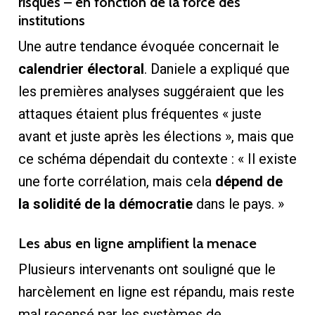
risques – en fonction de la force des
institutions
Une autre tendance évoquée concernait le
calendrier électoral
. Daniele a expliqué que
les premières analyses suggéraient que les
attaques étaient plus fréquentes « juste
avant et juste après les élections », mais que
ce schéma dépendait du contexte : « Il existe
une forte corrélation, mais cela
dépend de
la solidité de la démocratie
dans le pays. »
Les abus en ligne amplifient la menace
Plusieurs intervenants ont souligné que le
harcèlement en ligne est répandu, mais reste
mal recensé par les systèmes de