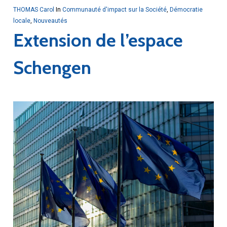
THOMAS Carol
In
Communauté d'impact sur la Société
,
Démocratie
locale
,
Nouveautés
Extension de l’espace
Schengen