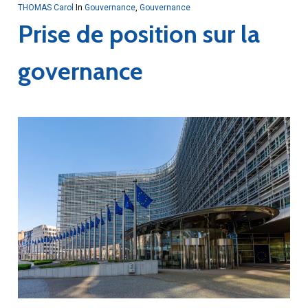
THOMAS Carol
In
Gouvernance
,
Gouvernance
Prise de position sur la
governance