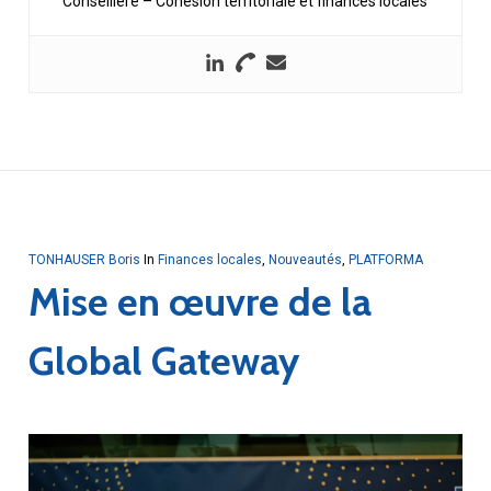
Conseillère – Cohésion territoriale et finances locales
TONHAUSER Boris
In
Finances locales
,
Nouveautés
,
PLATFORMA
Mise en œuvre de la
Global Gateway