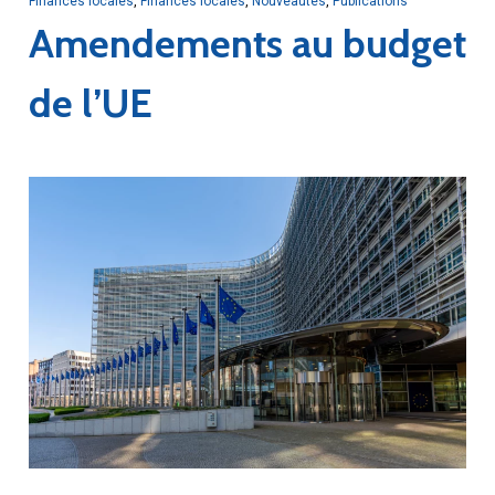
Finances locales
,
Finances locales
,
Nouveautés
,
Publications
Amendements au budget
de l’UE