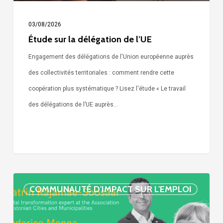
03/08/2026
Étude sur la délégation de l’UE
Engagement des délégations de l'Union européenne auprès
des collectivités territoriales : comment rendre cette
coopération plus systématique ? Lisez l'étude « Le travail
des délégations de l’UE auprès…
« Call
COMMUNAUTÉ D'IMPACT SUR L'EMPLOI
Simone »
épisode