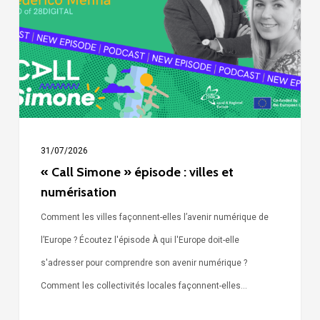
:
villes
et
numérisation
31/07/2026
« Call Simone » épisode : villes et
numérisation
Comment les villes façonnent-elles l’avenir numérique de
l’Europe ? Écoutez l'épisode À qui l'Europe doit-elle
s'adresser pour comprendre son avenir numérique ?
Comment les collectivités locales façonnent-elles…