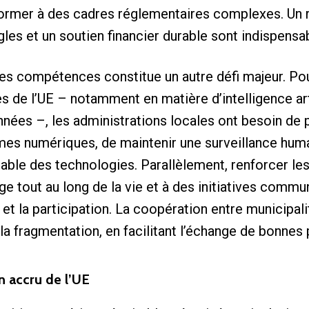
former à des cadres réglementaires complexes. Un 
gles et un soutien financier durable sont indispensab
s compétences constitue un autre défi majeur. Pou
 de l’UE – notamment en matière d’intelligence artif
nées –, les administrations locales ont besoin de
mes numériques, de maintenir une surveillance humain
table des technologies. Parallèlement, renforcer 
ge tout au long de la vie et à des initiatives commu
n et la participation. La coopération entre municipa
e la fragmentation, en facilitant l’échange de bonn
n accru de l’UE