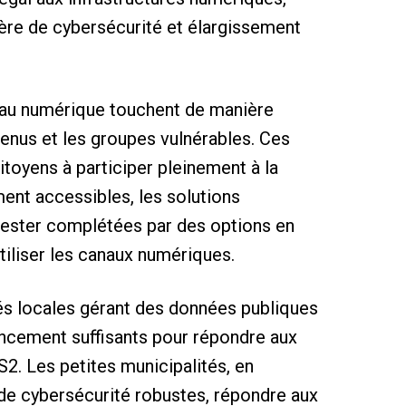
ière de cybersécurité et élargissement
s au numérique touchent de manière
venus et les groupes vulnérables. Ces
citoyens à participer pleinement à la
ent accessibles, les solutions
 rester complétées par des options en
tiliser les canaux numériques.
és locales gérant des données publiques
nancement suffisants pour répondre aux
2. Les petites municipalités, en
de cybersécurité robustes, répondre aux