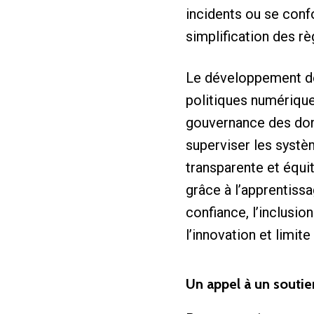
incidents ou se con
simplification des rè
Le développement de
politiques numériques
gouvernance des don
superviser les systè
transparente et équi
grâce à l’apprentissa
confiance, l’inclusio
l’innovation et limit
Un appel à un soutie