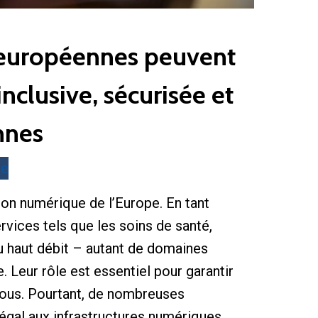
 européennes peuvent
clusive, sécurisée et
nnes
te
on numérique de l’Europe. En tant
rvices tels que les soins de santé,
du haut débit – autant de domaines
 Leur rôle est essentiel pour garantir
 tous. Pourtant, de nombreuses
négal aux infrastructures numériques,