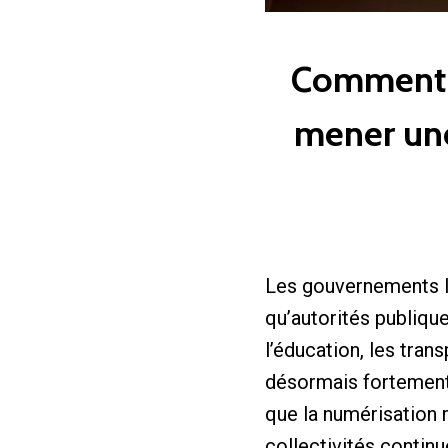
Comment l
mener une
Les gouvernements lo
qu’autorités publique
l’éducation, les tra
désormais fortement 
que la numérisation 
collectivités continu