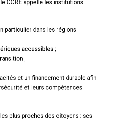
 le CCRE appelle les institutions
n particulier dans les régions
mériques accessibles ;
ansition ;
acités et un financement durable afin
ersécurité et leurs compétences
les plus proches des citoyens : ses