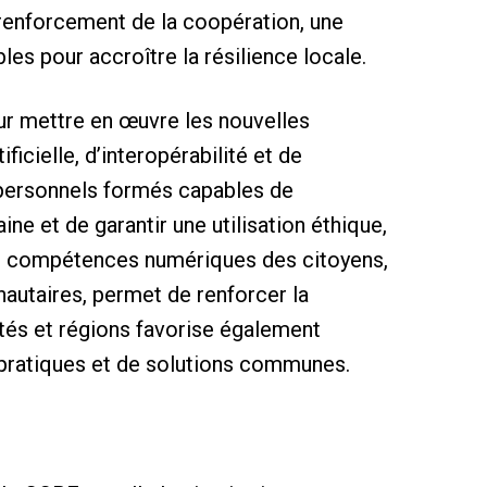
renforcement de la coopération, une
les pour accroître la résilience locale.
r mettre en œuvre les nouvelles
icielle, d’interopérabilité et de
 personnels formés capables de
e et de garantir une utilisation éthique,
les compétences numériques des citoyens,
nautaires, permet de renforcer la
lités et régions favorise également
es pratiques et de solutions communes.