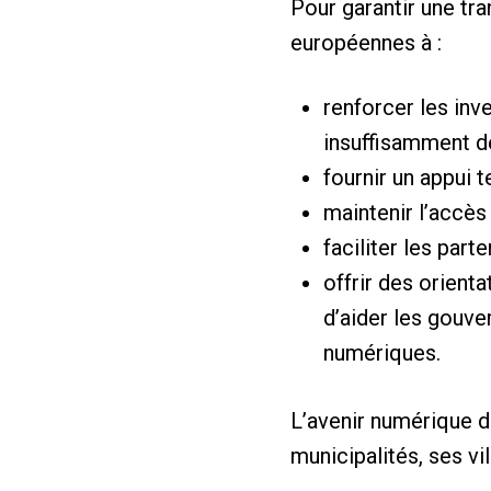
Pour garantir une tra
européennes à :
renforcer les inv
insuffisamment d
fournir un appui 
maintenir l’accès
faciliter les part
offrir des orient
d’aider les gouv
numériques.
L’avenir numérique d
municipalités, ses vil