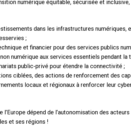
nsition numérique équitable, sécurisée et inclusive,
estissements dans les infrastructures numériques, e
esservies ;
technique et financier pour des services publics nu
 non numérique aux services essentiels pendant la tr
enariats public-privé pour étendre la connectivité ;
ations ciblées, des actions de renforcement des cap
ernements locaux et régionaux à renforcer leur cyb
e l’Europe dépend de l’autonomisation des acteurs 
les et ses régions !