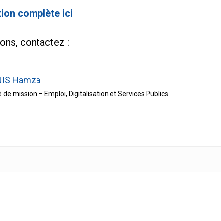
tion complète ici
ions, contactez :
IS Hamza
 de mission – Emploi, Digitalisation et Services Publics