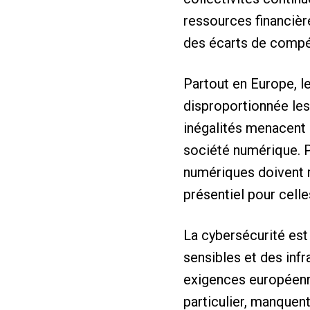
ressources financièr
des écarts de comp
Partout en Europe, l
disproportionnée les
inégalités menacent l
société numérique. P
numériques doivent r
présentiel pour cell
La cybersécurité est
sensibles et des inf
exigences européenne
particulier, manquen