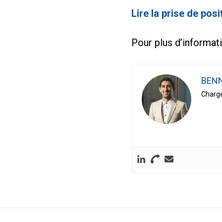
Lire la prise de posi
Pour plus d’informat
BENN
Chargé