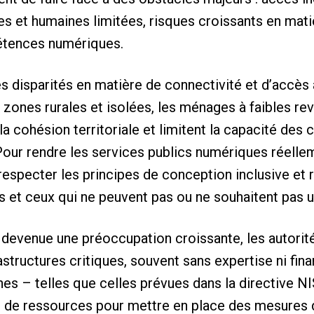
es et humaines limitées, risques croissants en mat
étences numériques.
es disparités en matière de connectivité et d’accè
 zones rurales et isolées, les ménages à faibles re
a cohésion territoriale et limitent la capacité des 
our rendre les services publics numériques réellem
especter les principes de conception inclusive et
es et ceux qui ne peuvent pas ou ne souhaitent pas u
 devenue une préoccupation croissante, les autorit
rastructures critiques, souvent sans expertise ni fi
s – telles que celles prévues dans la directive NIS
t de ressources pour mettre en place des mesures 