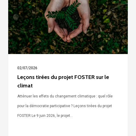
projet
FOSTER
sur
le
climat
02/07/2026
Leçons tirées du projet FOSTER sur le
climat
Atténuer les effets du changement climatique : quel rôle
pour la démocratie participative ? Leçons tirées du projet
FOSTER Le 9 juin 2026, le projet…