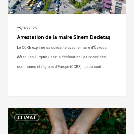
29/07/2026
Arrestation de la maire Sinem Dedetaş
Le CCRE exprime sa solidarité avec le maire d'Üsküdar,
détenu en Turquie Lisez la déclaration Le Conseil des
communes et régions d'Europe (CCRE), de concert…
Leçons
CLIMAT
tirées
du