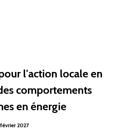
pour
l'action
locale
en
des
comportements
mes
en
énergie
février
2027