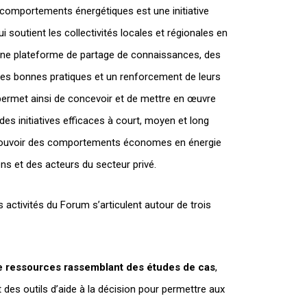
comportements énergétiques est une initiative
 soutient les collectivités locales et régionales en
une plateforme de partage de connaissances, des
 des bonnes pratiques et un renforcement de leurs
r permet ainsi de concevoir et de mettre en œuvre
des initiatives efficaces à court, moyen et long
ouvoir des comportements économes en énergie
ns et des acteurs du secteur privé.
 activités du Forum s’articulent autour de trois
e ressources rassemblant des études de cas
,
 des outils d’aide à la décision pour permettre aux