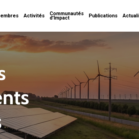
Communautés
embres
Activités
Publications
Actual
d’Impact
s
nts
s