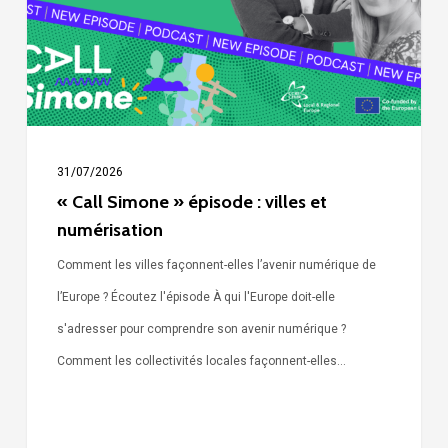
villes
et
numérisation
31/07/2026
« Call Simone » épisode : villes et
numérisation
Comment les villes façonnent-elles l’avenir numérique de
l’Europe ? Écoutez l'épisode À qui l'Europe doit-elle
s'adresser pour comprendre son avenir numérique ?
Comment les collectivités locales façonnent-elles…