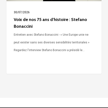
Bonaccini
30/07/2026
Voix de nos 75 ans d’histoire : Stefano
Bonaccini
Entretien avec Stefano Bonaccini - « Une Europe unie ne
peut exister sans ses diverses sensibilités territoriales »
Regardez l'interview Stefano Bonaccini a présidé le…