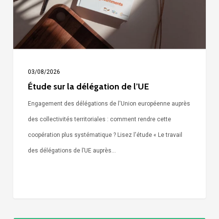
l’UE
03/08/2026
Étude sur la délégation de l’UE
Engagement des délégations de l'Union européenne auprès
des collectivités territoriales : comment rendre cette
coopération plus systématique ? Lisez l'étude « Le travail
des délégations de l’UE auprès…