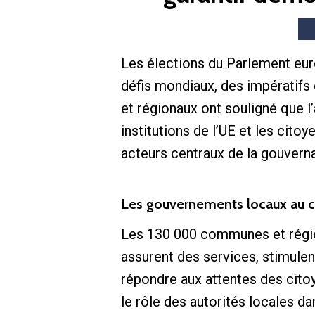
Les élections du Parlement eur
défis mondiaux, des impératifs
et régionaux ont souligné que l’
institutions de l’UE et les cito
acteurs centraux de la gouver
Les gouvernements locaux au c
Les 130 000 communes et région
assurent des services, stimulent
répondre aux attentes des cito
le rôle des autorités locales dan