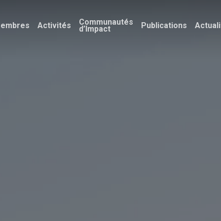
Communautés
embres
Activités
Publications
Actual
d’Impact