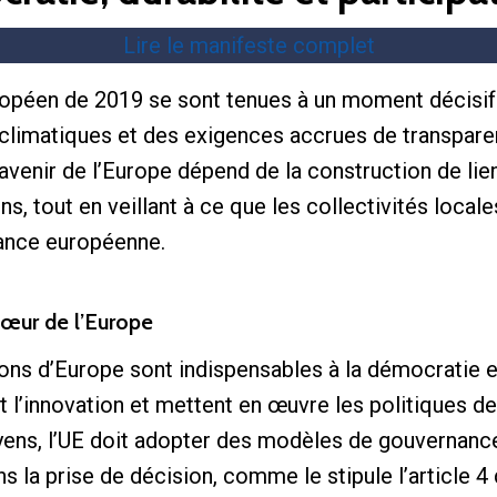
Lire le manifeste complet
opéen de 2019 se sont tenues à un moment décisif 
 climatiques et des exigences accrues de transpar
avenir de l’Europe dépend de la construction de lien
yens, tout en veillant à ce que les collectivités lo
nance européenne.
œur de l’Europe
s d’Europe sont indispensables à la démocratie et 
 l’innovation et mettent en œuvre les politiques de l
yens, l’UE doit adopter des modèles de gouvernanc
s la prise de décision, comme le stipule l’article 4 