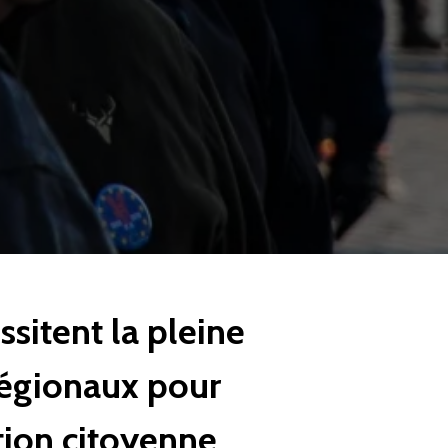
sitent la pleine
régionaux pour
ation citoyenne