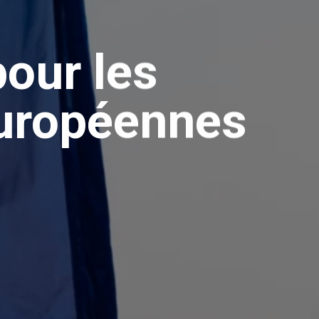
our les
européennes