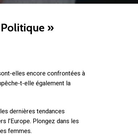
Politique »
sont-elles encore confrontées à
mpêche-t-elle également la
 les dernières tendances
ers l’Europe. Plongez dans les
e des femmes.