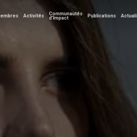
Communautés
embres
Activités
Publications
Actual
d’Impact