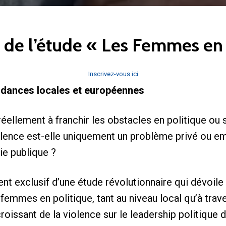
de l’étude « Les Femmes en 
Inscrivez-vous ici
ndances locales et européennes
éellement à franchir les obstacles en politique ou 
violence est-elle uniquement un problème privé ou e
ie publique ?
t exclusif d’une étude révolutionnaire qui dévoile
 femmes en politique, tant au niveau local qu’à trav
 croissant de la violence sur le leadership politiqu