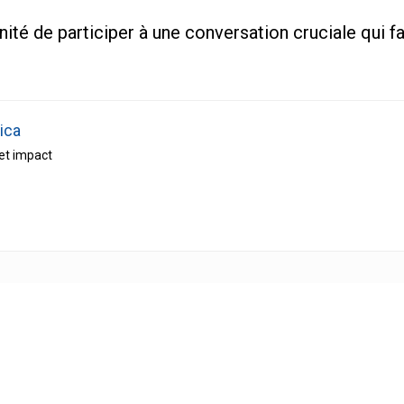
é de participer à une conversation cruciale qui fa
ica
 et impact