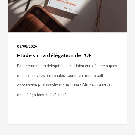
l’UE
03/08/2026
Étude sur la délégation de l’UE
Engagement des délégations de l'Union européenne auprès
des collectivités territoriales : comment rendre cette
coopération plus systématique ? Lisez l'étude « Le travail
des délégations de l’UE auprès…