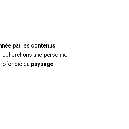
onnée par les
contenus
 recherchons une personne
profondie du
paysage