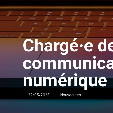
Chargé·e d
communica
numérique
22/05/2023
Nouveautés