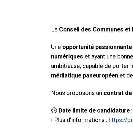
Le
Conseil des Communes et 
Une
opportunité passionnante
numériques
et ayant une bonn
ambitieuse, capable de porter
médiatique paneuropéen
et de
Nous proposons un
contrat de
🕒
Date limite de candidature 
ℹ️ Plus d’informations :
https://b