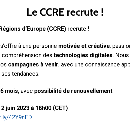
Le CCRE recrute !
Régions d’Europe (CCRE)
recrute !
s’offre à une personne
motivée et créative
, passi
e compréhension des
technologies digitales
. Nous
 nos
campagnes à venir
, avec une connaissance ap
 ses tendances.
 6 mois
, avec
possibilité de renouvellement
.
: 2 juin 2023 à 18h00 (CET)
it.ly/42Y9nED