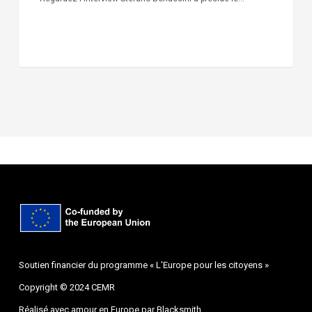
Soutien financier du programme « L'Europe pour les citoyens »
Copyright © 2024 CEMR
Réalisé avec amour en Europe par
Blacksmith