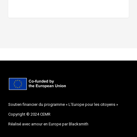
Soutien financier du programme « L'Europe pour les citoyens »
Copyright © 2024 CEMR
Réalisé avec amour en Europe par
Blacksmith