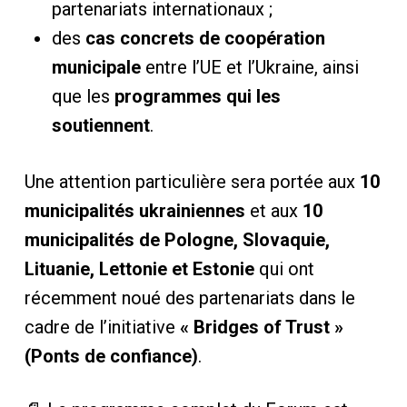
partenariats internationaux ;
des
cas concrets de coopération
municipale
entre l’UE et l’Ukraine, ainsi
que les
programmes qui les
soutiennent
.
Une attention particulière sera portée aux
10
municipalités ukrainiennes
et aux
10
municipalités de Pologne, Slovaquie,
Lituanie, Lettonie et Estonie
qui ont
récemment noué des partenariats dans le
cadre de l’initiative
« Bridges of Trust »
(Ponts de confiance)
.