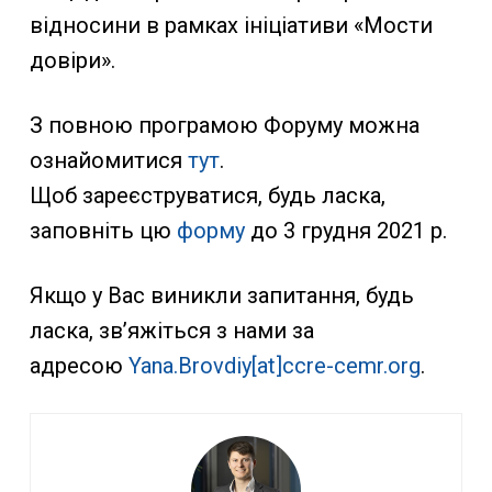
відносини в рамках ініціативи «Мости
довіри».
З повною програмою Форуму можна
ознайомитися
тут
.
Щоб зареєструватися, будь ласка,
заповніть цю
форму
до 3 грудня 2021 р.
Якщо у Вас виникли запитання, будь
ласка, зв’яжіться з нами за
адресою
Yana.Brovdiy[at]ccre-cemr.org
.