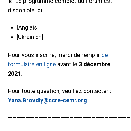
📄 Le programme complet du Forum est
disponible ici :
[Anglais]
[Ukrainien]
Pour vous inscrire, merci de remplir
ce
formulaire en ligne
avant le
3 décembre
2021
.
Pour toute question, veuillez contacter :
Yana.Brovdiy@ccre-cemr.org
————————————————————————————