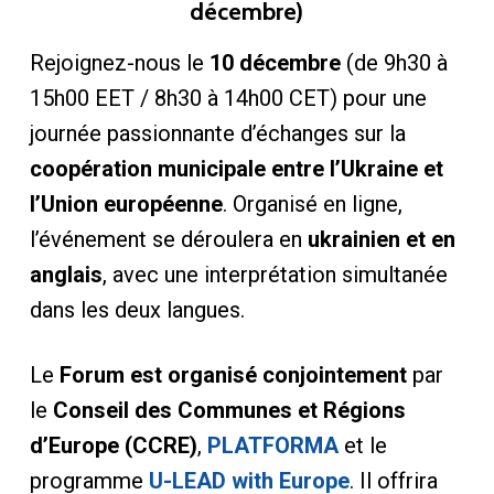
décembre)
Rejoignez-nous le
10 décembre
(de 9h30 à
15h00 EET / 8h30 à 14h00 CET) pour une
journée passionnante d’échanges sur la
coopération municipale entre l’Ukraine et
l’Union européenne
. Organisé en ligne,
l’événement se déroulera en
ukrainien et en
anglais
, avec une interprétation simultanée
dans les deux langues.
Le
Forum est organisé conjointement
par
le
Conseil des Communes et Régions
d’Europe (CCRE)
,
PLATFORMA
et le
programme
U-LEAD with Europe
. Il offrira