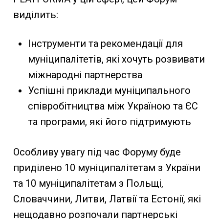
виділить:
Інструменти та рекомендації для
муніципалітетів, які хочуть розвивати
міжнароднi партнерствa
Успішні приклади муніципального
співробітництва між Україною та ЄС
та програми, які його підтримують
Особливу увагу під час Форуму буде
приділено 10 муніципалітетам з України
та 10 муніципалітетам з Польщі,
Словаччини, Литви, Латвії та Естонії, які
нещодавно розпочали партнерські