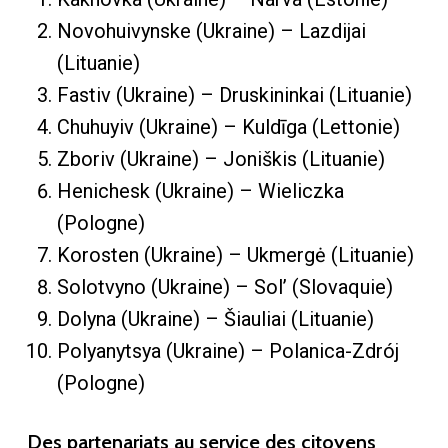
Novohuivynske (Ukraine) – Lazdijai
(Lituanie)
Fastiv (Ukraine) – Druskininkai (Lituanie)
Chuhuyiv (Ukraine) – Kuldīga (Lettonie)
Zboriv (Ukraine) – Joniškis (Lituanie)
Henichesk (Ukraine) – Wieliczka
(Pologne)
Korosten (Ukraine) – Ukmergė (Lituanie)
Solotvyno (Ukraine) – Sol’ (Slovaquie)
Dolyna (Ukraine) – Šiauliai (Lituanie)
Polyanytsya (Ukraine) – Polanica-Zdrój
(Pologne)
Des partenariats au service des citoyens