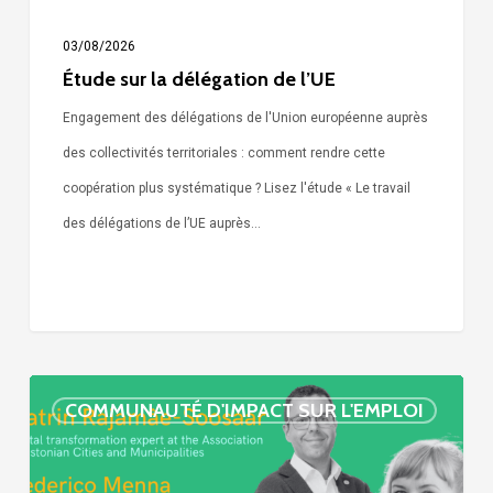
03/08/2026
Étude sur la délégation de l’UE
Engagement des délégations de l'Union européenne auprès
des collectivités territoriales : comment rendre cette
coopération plus systématique ? Lisez l'étude « Le travail
des délégations de l’UE auprès…
« Call
COMMUNAUTÉ D'IMPACT SUR L'EMPLOI
Simone »
épisode