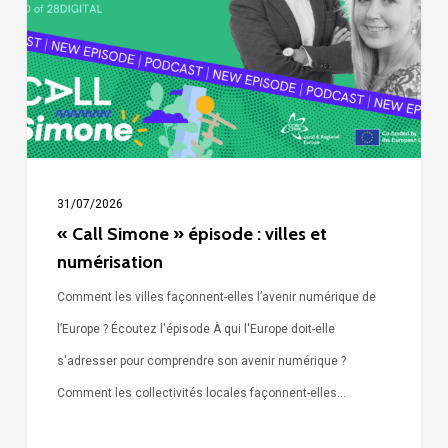
:
villes
et
numérisation
31/07/2026
« Call Simone » épisode : villes et
numérisation
Comment les villes façonnent-elles l’avenir numérique de
l’Europe ? Écoutez l'épisode À qui l'Europe doit-elle
s'adresser pour comprendre son avenir numérique ?
Comment les collectivités locales façonnent-elles…