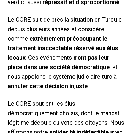
verdict aussi
répressif et disproportionné
.
Le CCRE suit de près la situation en Turquie
depuis plusieurs années et considère
comme
extrêmement préoccupant le
traitement inacceptable réservé aux élus
locaux
. Ces événements
n’ont pas leur
place dans une société démocratique
, et
nous appelons le système judiciaire turc à
annuler cette décision injuste
.
Le CCRE soutient les élus
démocratiquement choisis, dont le mandat
légitime découle du vote des citoyens. Nous
affirmons notre
solidarité indéfectible
avec