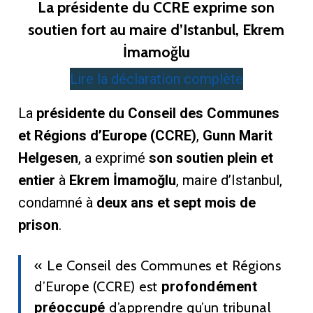
La présidente du CCRE exprime son
soutien fort au maire d’Istanbul, Ekrem
İmamoğlu
Lire la déclaration complète
La
présidente du Conseil des Communes
et Régions d’Europe (CCRE)
,
Gunn Marit
Helgesen
, a exprimé
son soutien plein et
entier
à
Ekrem İmamoğlu
, maire d’Istanbul,
condamné à
deux ans et sept mois de
prison
.
« Le Conseil des Communes et Régions
d’Europe (CCRE) est
profondément
préoccupé
d’apprendre qu’un tribunal