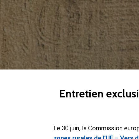
Entretien exclus
Le 30 juin, la Commission euro
zones rurales de l’UE – Vers d