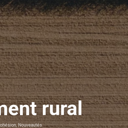
ent rural
Cohésion
,
Nouveautés