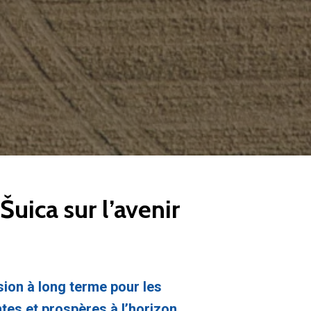
uica sur l’avenir
sion à long terme pour les
ntes et prospères à l’horizon