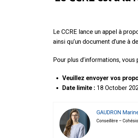
Le CCRE lance un appel à propo
ainsi qu’un document d’une à de
Pour plus d’informations, vous
Veuillez envoyer vos propo
Date limite :
18 October 20
GAUDRON Marin
Conseillère – Cohésion