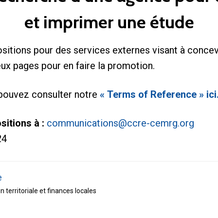
et imprimer une étude
sitions pour des services externes visant à concevo
ux pages pour en faire la promotion.
 pouvez consulter notre
« Terms of Reference » ici
sitions à :
communications@ccre-cemrg.org
24
e
 territoriale et finances locales