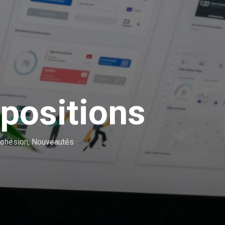
positions
Cohésion
,
Nouveautés