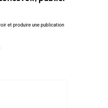
ir et produire une publication
.