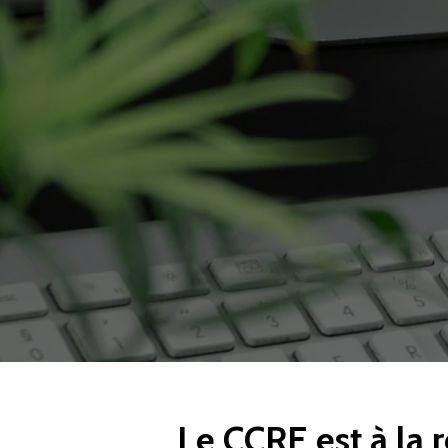
Le CCRE est à la 