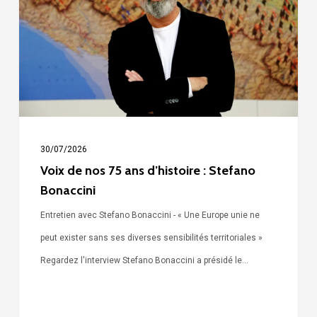
75
ans
d’histoire
:
Stefano
Bonaccini
30/07/2026
Voix de nos 75 ans d’histoire : Stefano
Bonaccini
Entretien avec Stefano Bonaccini - « Une Europe unie ne
peut exister sans ses diverses sensibilités territoriales »
Regardez l'interview Stefano Bonaccini a présidé le…