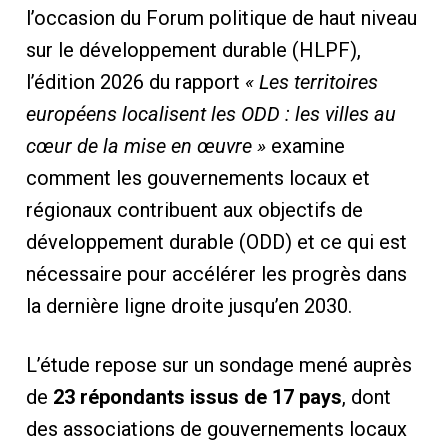
l’occasion du Forum politique de haut niveau
sur le développement durable (HLPF),
l’édition 2026 du rapport
« Les territoires
européens localisent les ODD : les villes au
cœur de la mise en œuvre »
examine
comment les gouvernements locaux et
régionaux contribuent aux objectifs de
développement durable (ODD) et ce qui est
nécessaire pour accélérer les progrès dans
la dernière ligne droite jusqu’en 2030.
L’étude repose sur un sondage mené auprès
de
23 répondants issus de 17 pays
, dont
des associations de gouvernements locaux