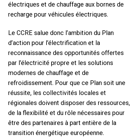
électriques et de chauffage aux bornes de
recharge pour véhicules électriques.
Le CCRE salue donc l’ambition du Plan
d’action pour l’électrification et la
reconnaissance des opportunités offertes
par l’électricité propre et les solutions
modernes de chauffage et de
refroidissement. Pour que ce Plan soit une
réussite, les collectivités locales et
régionales doivent disposer des ressources,
de la flexibilité et du rôle nécessaires pour
être des partenaires à part entière de la
transition énergétique européenne.