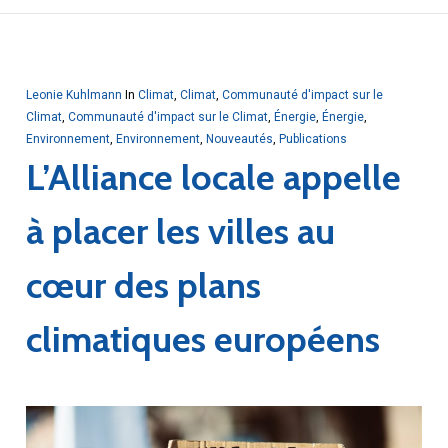
Leonie Kuhlmann
In
Climat
,
Climat
,
Communauté d'impact sur le
Climat
,
Communauté d'impact sur le Climat
,
Énergie
,
Énergie
,
Environnement
,
Environnement
,
Nouveautés
,
Publications
L’Alliance locale appelle
à placer les villes au
cœur des plans
climatiques européens