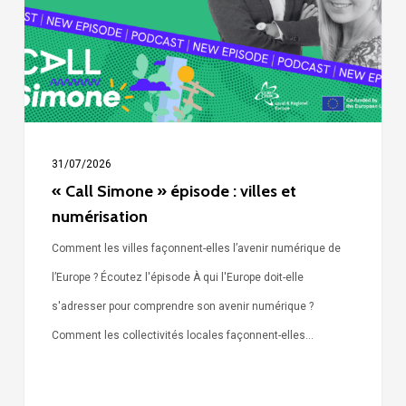
villes
et
numérisation
31/07/2026
« Call Simone » épisode : villes et
numérisation
Comment les villes façonnent-elles l’avenir numérique de
l’Europe ? Écoutez l'épisode À qui l'Europe doit-elle
s'adresser pour comprendre son avenir numérique ?
Comment les collectivités locales façonnent-elles…