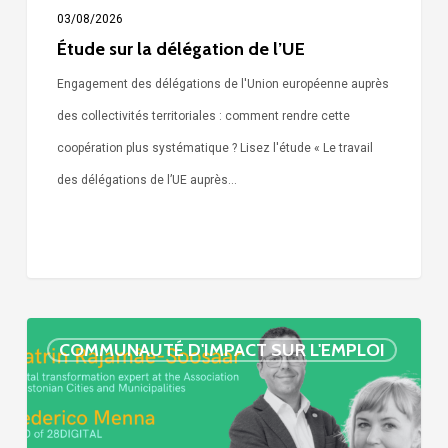
03/08/2026
Étude sur la délégation de l’UE
Engagement des délégations de l'Union européenne auprès
des collectivités territoriales : comment rendre cette
coopération plus systématique ? Lisez l'étude « Le travail
des délégations de l’UE auprès…
« Call
COMMUNAUTÉ D'IMPACT SUR L'EMPLOI
Simone »
épisode
: