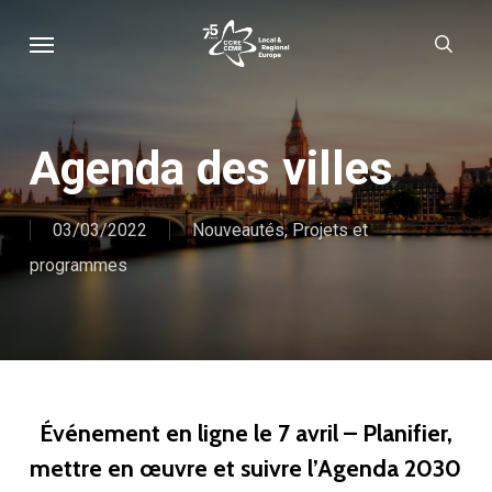
Skip
Menu
sear
to
main
content
Agenda des villes
03/03/2022
Nouveautés
,
Projets et
programmes
Événement en ligne le 7 avril – Planifier,
mettre en œuvre et suivre l’Agenda 2030