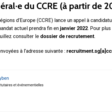
éral·e du CCRE (à partir de 2
gions d’Europe (CCRE) lance un appel à candidatur
mandat actuel prendra fin en
janvier 2022
. Pour plus
uillez consulter le
dossier de recrutement
.
nvoyées à l’adresse suivante :
recruitment.sg[a]c
yben
tatutaires et événementielles