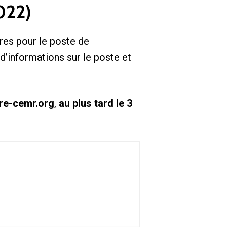
022)
es pour le poste de
 d’informations sur le poste et
cre-cemr.org
,
au plus tard le 3