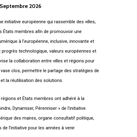
Septembre
2026
ne initiative européenne qui rassemble des villes,
es États membres afin de promouvoir une
mérique à l’européenne, inclusive, innovante et
nt progrès technologique, valeurs européennes et
orise la collaboration entre villes et régions pour
en vase clos, permettre le partage des stratégies de
s et la réutilisation des solutions.
s, régions et États membres ont adhéré à la
indre, Dynamiser, Pérenniser » de l’initiative.
ique des maires, organe consultatif politique,
és de l’initiative pour les années à venir.