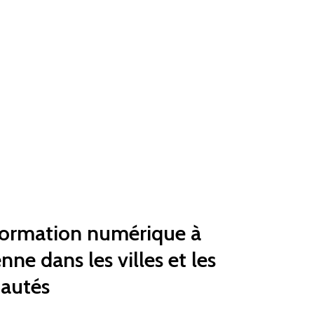
formation
numérique
à
enne
dans
les
villes
et
les
autés